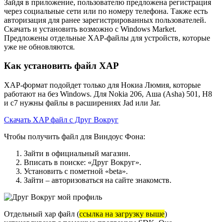
Зайдя в приложение, пользователю предложена регистрация
через социальные сети или по номеру телефона. Также есть
авторизация для ранее зарегистрированных пользователей.
Скачать и установить возможно с Windows Market.
Предложены отдельные XAP-файлы для устройств, которые
уже не обновляются.
Как установить файл XAP
XAP-формат подойдет только для Нокиа Люмия, которые
работают на без Windows. Для Nokia 206, Аша (Asha) 501, Н8
и с7 нужны файлы в расширениях Jad или Jar.
Скачать XAP файл с Друг Вокруг
Чтобы получить файл для Виндоус Фона:
Зайти в официальный магазин.
Вписать в поиске: «Друг Вокруг».
Установить с пометной «beta».
Зайти – авторизоваться на сайте знакомств.
Отдельный xap файл (
ссылка на загрузку выше
)