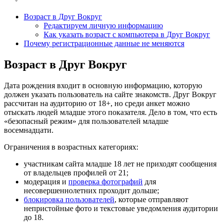
Возраст в Друг Вокруг
Редактируем личную информацию
Как указать возраст с компьютера в Друг Вокруг
Почему регистрационные данные не меняются
Возраст в Друг Вокруг
Дата рождения входит в основную информацию, которую
должен указать пользователь на сайте знакомств. Друг Вокруг
рассчитан на аудиторию от 18+, но среди анкет можно
отыскать людей младше этого показателя. Дело в том, что есть
«безопасный режим» для пользователей младше
восемнадцати.
Ограничения в возрастных категориях:
участникам сайта младше 18 лет не приходят сообщения
от владельцев профилей от 21;
модерация и
проверка фотографий
для
несовершеннолетних проходит дольше;
блокировка пользователей
, которые отправляют
непристойные фото и текстовые уведомления аудитории
до 18.