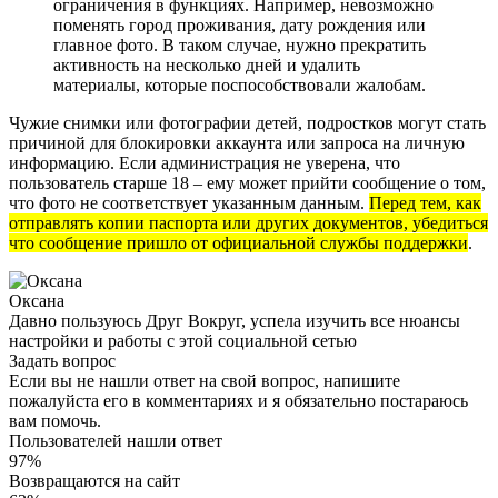
ограничения в функциях. Например, невозможно
поменять город проживания, дату рождения или
главное фото. В таком случае, нужно прекратить
активность на несколько дней и удалить
материалы, которые поспособствовали жалобам.
Чужие снимки или фотографии детей, подростков могут стать
причиной для блокировки аккаунта или запроса на личную
информацию. Если администрация не уверена, что
пользователь старше 18 – ему может прийти сообщение о том,
что фото не соответствует указанным данным.
Перед тем, как
отправлять копии паспорта или других документов, убедиться
что сообщение пришло от официальной службы поддержки
.
Оксана
Давно пользуюсь Друг Вокруг, успела изучить все нюансы
настройки и работы с этой социальной сетью
Задать вопрос
Если вы не нашли ответ на свой вопрос, напишите
пожалуйста его в комментариях и я обязательно постараюсь
вам помочь.
Пользователей нашли ответ
97%
Возвращаются на сайт